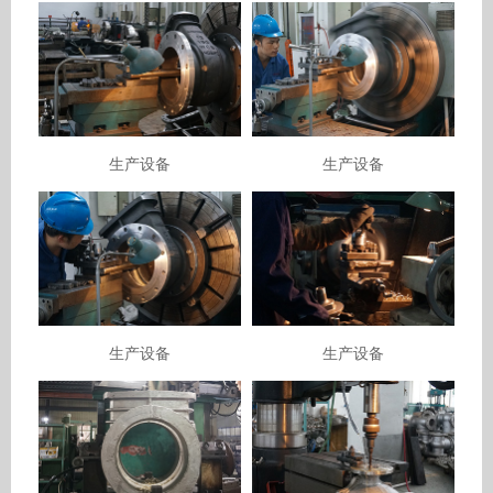
生产设备
生产设备
生产设备
生产设备