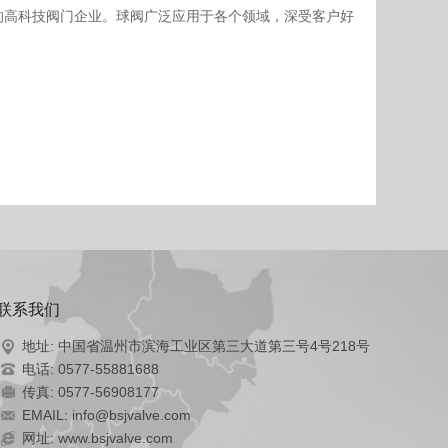
的高科技阀门企业。球阀广泛应用于各个领域，深受客户好
联系我们
地址: 中国省温州市滨海工业区第三大道第三号4号218号
电话: 0577-55881688
传真: 0577-56908177
EMAIL:
info@bsjvalve.com
网址:
www.bsjvalve.com