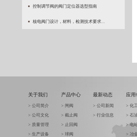
控制调节阀的阀门定位器选型指南
核电阀门设计，材料，检测技术要求...
关于我们
产品中心
最新动态
应用
公司简介
闸阀
公司新闻
化
>
>
>
>
公司文化
截止阀
行业信息
石
>
>
>
>
质量管理
止回阀
电
>
>
>
生产设备
球阀
冶
>
>
>