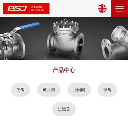
产品中心
闸阀
截止阀
止回阀
球阀
过滤器