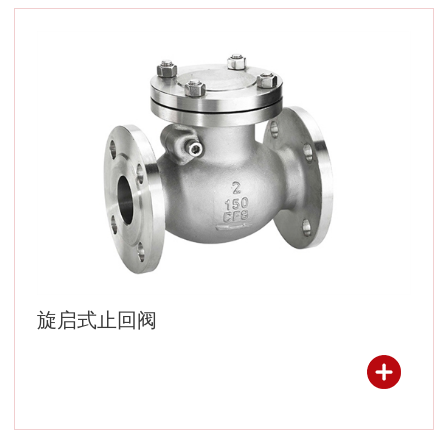
旋启式止回阀