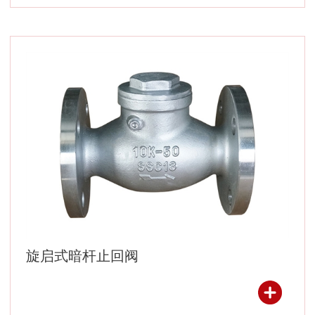
旋启式暗杆止回阀