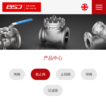
产品中心
闸阀
截止阀
止回阀
球阀
过滤器