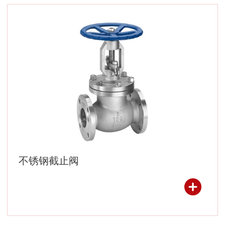
不锈钢截止阀